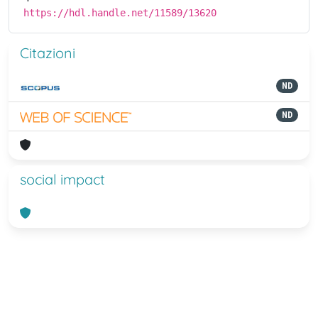
https://hdl.handle.net/11589/13620
Citazioni
ND
ND
social impact