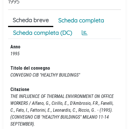
1995
Scheda breve
Scheda completa
Scheda completa (DC)
Anno
1995
Titolo del convegno
CONVEGNO CIB "HEALTHY BUILDINGS"
Citazione
THE INFLUENCE OF THERMAL ENVIRONMENT ON OFFICE
WORKERS / Alfano, G., Cirillo, E., D'Ambrosio, F.R., Fanelli,
C., Fato, I., Fattorini, E., Leonardis, C., Riccio, G.. - (1995).
(CONVEGNO CIB "HEALTHY BUILDINGS" MILANO 11-14
SEPTEMBER).