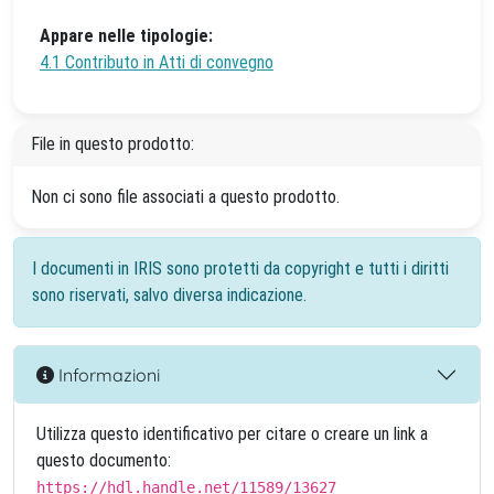
Appare nelle tipologie:
4.1 Contributo in Atti di convegno
File in questo prodotto:
Non ci sono file associati a questo prodotto.
I documenti in IRIS sono protetti da copyright e tutti i diritti
sono riservati, salvo diversa indicazione.
Informazioni
Utilizza questo identificativo per citare o creare un link a
questo documento:
https://hdl.handle.net/11589/13627