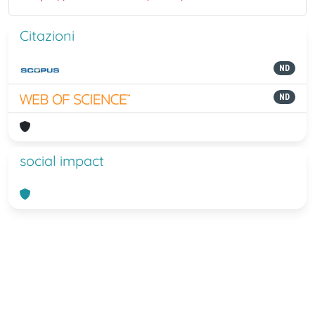
Citazioni
ND
ND
social impact