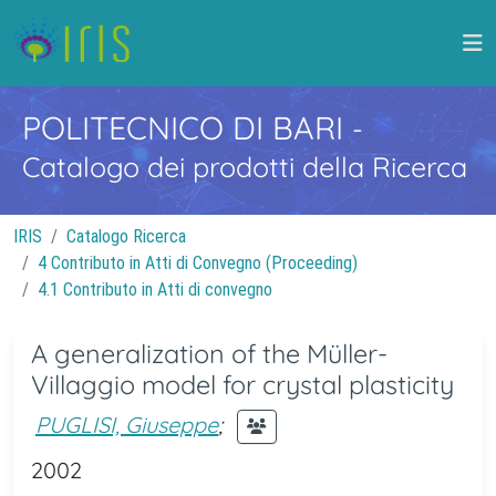
POLITECNICO DI BARI
-
Catalogo dei prodotti della Ricerca
IRIS
Catalogo Ricerca
4 Contributo in Atti di Convegno (Proceeding)
4.1 Contributo in Atti di convegno
A generalization of the Müller-
Villaggio model for crystal plasticity
PUGLISI, Giuseppe
;
2002