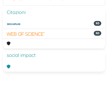
Citazioni
ND
ND
social impact