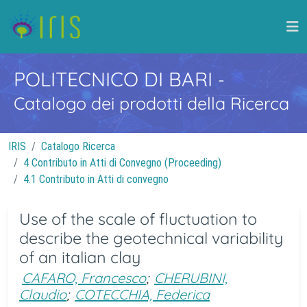
POLITECNICO DI BARI
-
Catalogo dei prodotti della Ricerca
IRIS
Catalogo Ricerca
4 Contributo in Atti di Convegno (Proceeding)
4.1 Contributo in Atti di convegno
Use of the scale of fluctuation to
describe the geotechnical variability
of an italian clay
CAFARO, Francesco
;
CHERUBINI,
Claudio
;
COTECCHIA, Federica