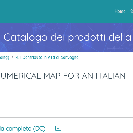
Home
S
- Catalogo dei prodotti della
ding)
4.1 Contributo in Atti di convegno
UMERICAL MAP FOR AN ITALIAN
a completa (DC)