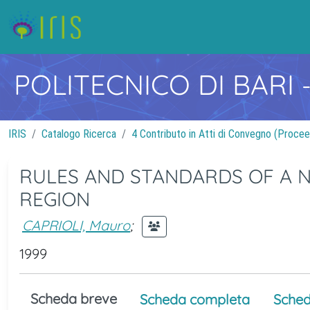
POLITECNICO DI BARI
IRIS
Catalogo Ricerca
4 Contributo in Atti di Convegno (Procee
RULES AND STANDARDS OF A N
REGION
CAPRIOLI, Mauro
;
1999
Scheda breve
Scheda completa
Sched