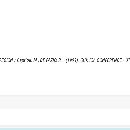
N / Caprioli, M., DE FAZIO, P.. - (1999). (XIX ICA CONFERENCE - O