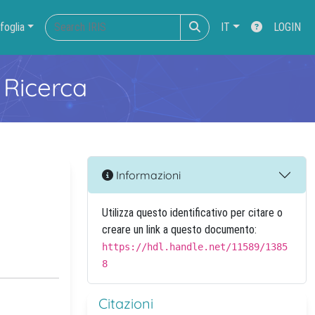
foglia
IT
LOGIN
 Ricerca
Informazioni
Utilizza questo identificativo per citare o
creare un link a questo documento:
https://hdl.handle.net/11589/1385
8
Citazioni