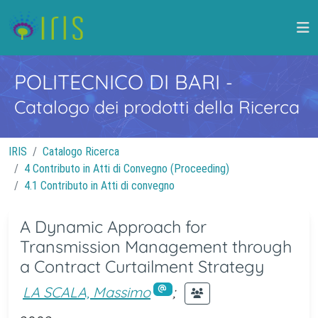
POLITECNICO DI BARI
-
Catalogo dei prodotti della Ricerca
IRIS
Catalogo Ricerca
4 Contributo in Atti di Convegno (Proceeding)
4.1 Contributo in Atti di convegno
A Dynamic Approach for
Transmission Management through
a Contract Curtailment Strategy
LA SCALA, Massimo
;