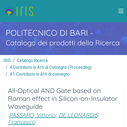
POLITECNICO DI BARI
-
Catalogo dei prodotti della Ricerca
IRIS
Catalogo Ricerca
4 Contributo in Atti di Convegno (Proceeding)
4.1 Contributo in Atti di convegno
All-Optical AND Gate based on
Raman effect in Silicon-on-Insulator
Waveguide
PASSARO, Vittorio
;
DE LEONARDIS,
Francesco