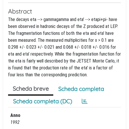
Abstract
The decays eta --> gammagamma and eta' --> etapi+pi- have
been observed in hadronic decays of the Z produced at LEP.
The fragmentation functions of both the eta and eta' have
been measured. The measured multiplicities for x > 0.1 are
0.298 +/- 0.023 +/- 0.021 and 0.068 +/- 0.018 +/- 0.016 for
eta and eta' respectively. While the fragmentation function for
the eta is fairly well described by the JETSET Monte Carlo, it
is found that the production rate of the eta' is a factor of
four less than the corresponding prediction.
Scheda breve
Scheda completa
Scheda completa (DC)
Anno
1992