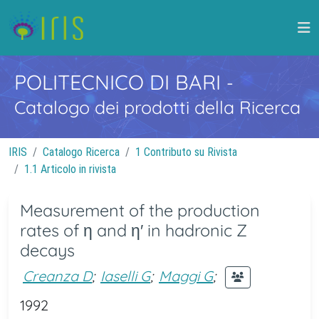
POLITECNICO DI BARI
-
Catalogo dei prodotti della Ricerca
IRIS
Catalogo Ricerca
1 Contributo su Rivista
1.1 Articolo in rivista
Measurement of the production
rates of η and η′ in hadronic Z
decays
Creanza D
;
Iaselli G
;
Maggi G
;
1992