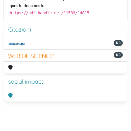
questo documento:
https://hdl.handle.net/11589/14815
Citazioni
ND
ND
social impact