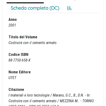
Scheda completa (DC)
Anno
2001
Titolo del Volume
Costruire con il cemento armato
Codice ISBN
88-7750-658-X
Nome Editore
UTET
Citazione
I materiali e loro tecnologie / Marano, G.C., B., D.N. - In:
Costruire con il cemento armato / MEZZINA M.. - TORINO :