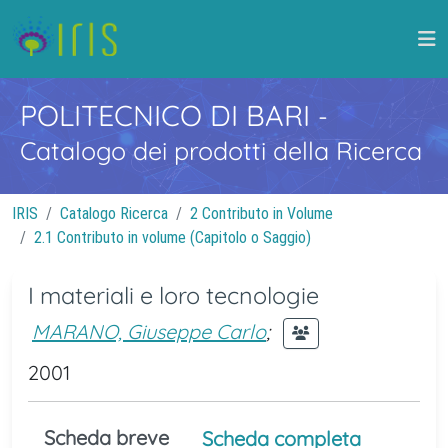
POLITECNICO DI BARI
-
Catalogo dei prodotti della Ricerca
IRIS
Catalogo Ricerca
2 Contributo in Volume
2.1 Contributo in volume (Capitolo o Saggio)
I materiali e loro tecnologie
MARANO, Giuseppe Carlo
;
2001
Scheda breve
Scheda completa