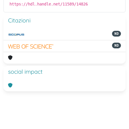
https://hdl.handle.net/11589/14826
Citazioni
ND
ND
social impact