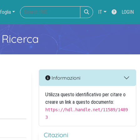
foglia
IT
LOGIN
 Ricerca
Informazioni
Utilizza questo identificativo per citare o
creare un link a questo documento:
https://hdl.handle.net/11589/1489
3
Citazioni