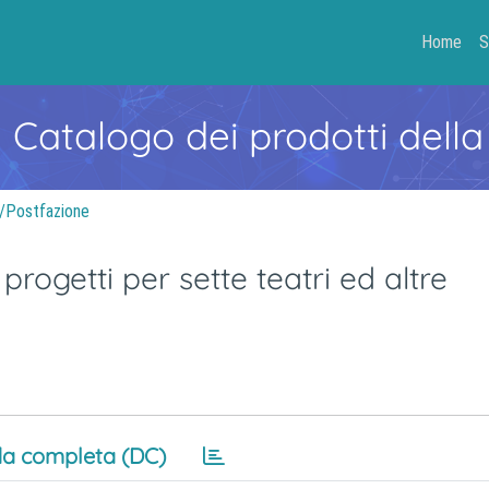
Home
S
- Catalogo dei prodotti della
e/Postfazione
progetti per sette teatri ed altre
a completa (DC)