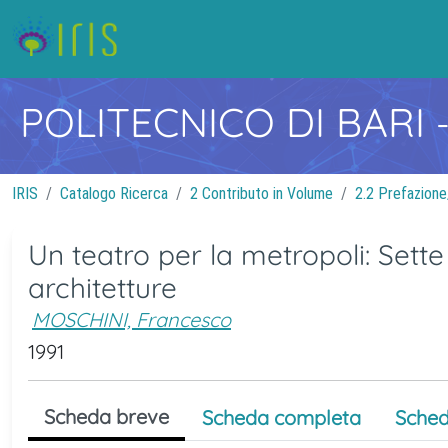
POLITECNICO DI BARI
IRIS
Catalogo Ricerca
2 Contributo in Volume
2.2 Prefazion
Un teatro per la metropoli: Sette 
architetture
MOSCHINI, Francesco
1991
Scheda breve
Scheda completa
Sched