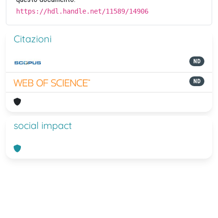
https://hdl.handle.net/11589/14906
Citazioni
ND
ND
social impact