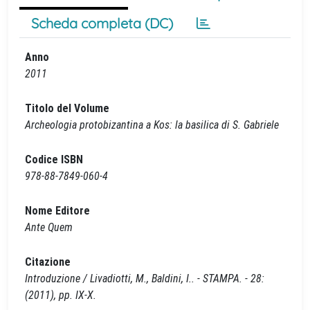
Scheda completa (DC)
Anno
2011
Titolo del Volume
Archeologia protobizantina a Kos: la basilica di S. Gabriele
Codice ISBN
978-88-7849-060-4
Nome Editore
Ante Quem
Citazione
Introduzione / Livadiotti, M., Baldini, I.. - STAMPA. - 28:
(2011), pp. IX-X.