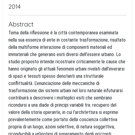
2014
Abstract
Tema della riflessione è la città contemporanea esaminata
nella sua essenza di ente in costante trasformazione, risultato
della multiforme interazione di componenti materiali ed
immateriali che generano esiti diversi dell’essere urbano. Lo
studio proposto intende ricostruire criticamente le cause che
hanno originato gli attuali fenomeni urbani rivelati dall’inverarsi
di spazi e tessuti spesso denotanti una strutturale
conflittualità. L’enunciazione delle meccaniche di
trasformazione dei sistemi urbani nel loro naturale infuturarsi
contribuirà a descrivere i molteplici esiti che sembrano
ricondursi a una diade di principi variabili tra: recupero del
valore della storia operante, in cui l’architettura si esprime
prevalentemente come portato della coscienza collettiva
propria di un luogo; azioni selettive, di natura soggettiva,
riconducibili a un’ipotesi di superamento degli orizzonti