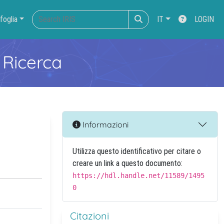
foglia
IT
LOGIN
 Ricerca
Informazioni
Utilizza questo identificativo per citare o
creare un link a questo documento:
https://hdl.handle.net/11589/1495
0
Citazioni