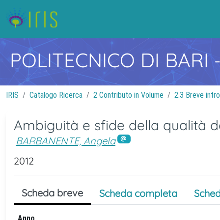
POLITECNICO DI BARI
IRIS
Catalogo Ricerca
2 Contributo in Volume
2.3 Breve intr
Ambiguità e sfide della qualità de
BARBANENTE, Angela
2012
Scheda breve
Scheda completa
Sched
Anno