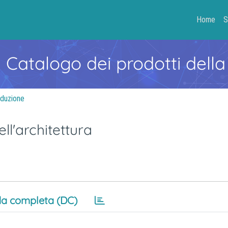
Home
S
- Catalogo dei prodotti della
oduzione
ll'architettura
a completa (DC)