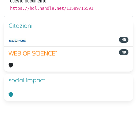
questo documento:
https://hdl.handle.net/11589/15591
Citazioni
ND
ND
social impact