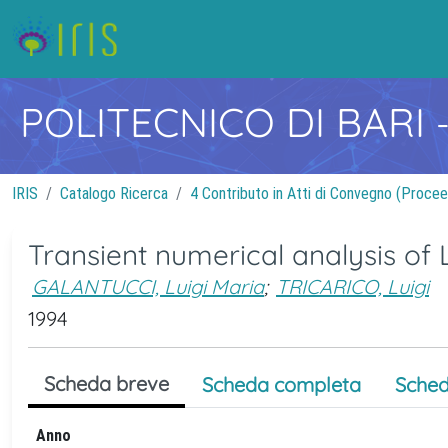
POLITECNICO DI BARI
IRIS
Catalogo Ricerca
4 Contributo in Atti di Convegno (Procee
Transient numerical analysis of
GALANTUCCI, Luigi Maria
;
TRICARICO, Luigi
1994
Scheda breve
Scheda completa
Sched
Anno