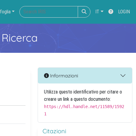
foglia
IT
LOGIN
 Ricerca
Informazioni
Utilizza questo identificativo per citare o
creare un link a questo documento:
https://hdl.handle.net/11589/1592
1
Citazioni