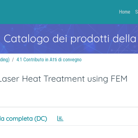
Home
S
- Catalogo dei prodotti della
ding)
4.1 Contributo in Atti di convegno
 Laser Heat Treatment using FEM
a completa (DC)