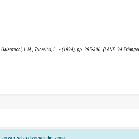
Galantucci, L.M., Tricarico, L.. - (1994), pp. 295-306. (LANE '94 Erlang
iservati, salvo diversa indicazione.