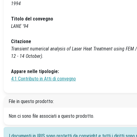
1994
Titolo del convegno
LANE '94
Citazione
Transient numerical analysis of Laser Heat Treatment using FEM / 
12 - 14 October).
Appare nelle tipologie:
4.1 Contributo in Atti di convegno
File in questo prodotto:
Non ci sono file associati a questo prodotto.
I documenti in IRIS sono protetti da copyright e tutti i diritti sono r