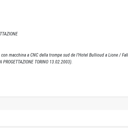
ETTAZIONE
n macchina a CNC della trompe sud de l’Hotel Bullioud a Lione / Falla
IN PROGETTAZIONE TORINO 13.02.2003).