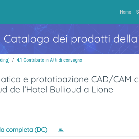
Home
S
- Catalogo dei prodotti della
ding)
4.1 Contributo in Atti di convegno
matica e prototipazione CAD/CAM 
 de l’Hotel Bullioud a Lione
a completa (DC)