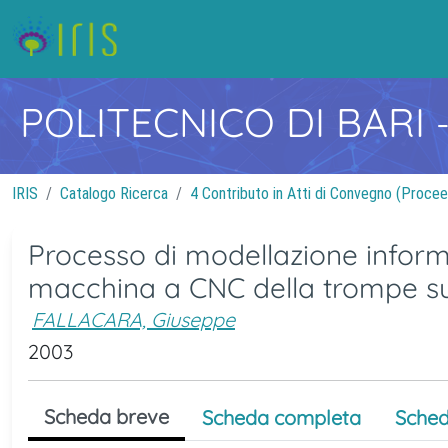
POLITECNICO DI BARI
IRIS
Catalogo Ricerca
4 Contributo in Atti di Convegno (Procee
Processo di modellazione infor
macchina a CNC della trompe sud
FALLACARA, Giuseppe
2003
Scheda breve
Scheda completa
Sched