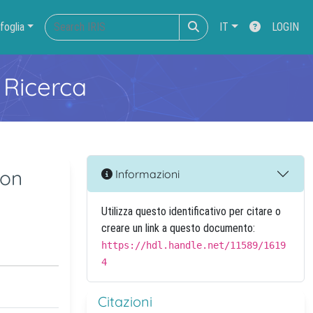
foglia
IT
LOGIN
 Ricerca
con
Informazioni
Utilizza questo identificativo per citare o
creare un link a questo documento:
https://hdl.handle.net/11589/1619
4
Citazioni