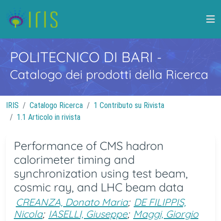
POLITECNICO DI BARI
-
Catalogo dei prodotti della Ricerca
IRIS
Catalogo Ricerca
1 Contributo su Rivista
1.1 Articolo in rivista
Performance of CMS hadron
calorimeter timing and
synchronization using test beam,
cosmic ray, and LHC beam data
CREANZA, Donato Maria
;
DE FILIPPIS,
Nicola
;
IASELLI, Giuseppe
;
Maggi, Giorgio