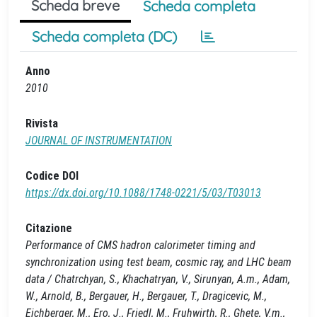
Scheda breve
Scheda completa
Scheda completa (DC)
Anno
2010
Rivista
JOURNAL OF INSTRUMENTATION
Codice DOI
https://dx.doi.org/10.1088/1748-0221/5/03/T03013
Citazione
Performance of CMS hadron calorimeter timing and
synchronization using test beam, cosmic ray, and LHC beam
data / Chatrchyan, S., Khachatryan, V., Sirunyan, A.m., Adam,
W., Arnold, B., Bergauer, H., Bergauer, T., Dragicevic, M.,
Eichberger, M., Ero, J., Friedl, M., Fruhwirth, R., Ghete, V.m.,