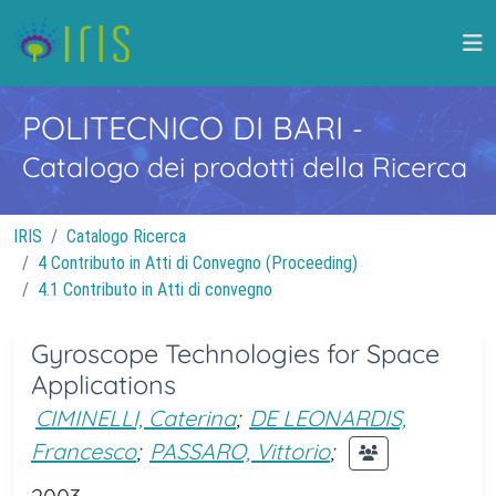
POLITECNICO DI BARI
-
Catalogo dei prodotti della Ricerca
IRIS
Catalogo Ricerca
4 Contributo in Atti di Convegno (Proceeding)
4.1 Contributo in Atti di convegno
Gyroscope Technologies for Space
Applications
CIMINELLI, Caterina
;
DE LEONARDIS,
Francesco
;
PASSARO, Vittorio
;