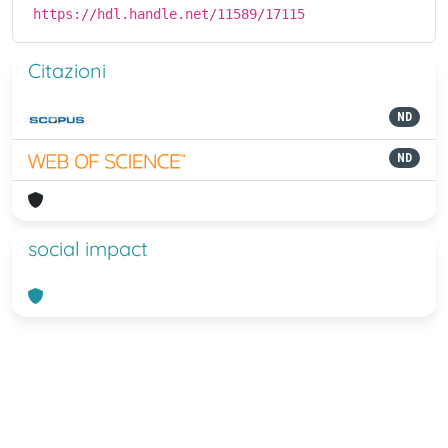
https://hdl.handle.net/11589/17115
Citazioni
ND
ND
social impact