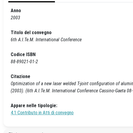
Anno
2003
Titolo del convegno
6th A.I.Te.M. International Conference
Codice ISBN
88-89021-01-2
Citazione
Optimization of a new laser welded T-joint configuration of aluminiu
(2003). (6th A.I.Te.M. International Conference Cassino-Gaeta 08-
Appare nelle tipologie:
4.1 Contributo in Atti di convegno