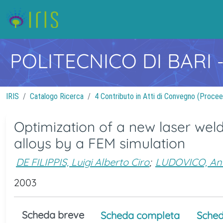
POLITECNICO DI BARI
IRIS
Catalogo Ricerca
4 Contributo in Atti di Convegno (Procee
Optimization of a new laser wel
alloys by a FEM simulation
DE FILIPPIS, Luigi Alberto Ciro
;
LUDOVICO, An
2003
Scheda breve
Scheda completa
Sched