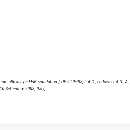
m alloys by a FEM simulation / DE FILIPPIS, L.A.C., Ludovico, A.D., A., S.
10 Settembre 2003, Italy).