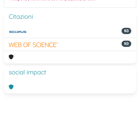
Citazioni
ND
ND
social impact