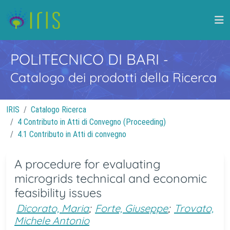
POLITECNICO DI BARI
-
Catalogo dei prodotti della Ricerca
IRIS
Catalogo Ricerca
4 Contributo in Atti di Convegno (Proceeding)
4.1 Contributo in Atti di convegno
A procedure for evaluating
microgrids technical and economic
feasibility issues
Dicorato, Maria
;
Forte, Giuseppe
;
Trovato,
Michele Antonio