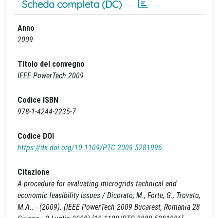
Scheda completa (DC)
Anno
2009
Titolo del convegno
IEEE PowerTech 2009
Codice ISBN
978-1-4244-2235-7
Codice DOI
https://dx.doi.org/10.1109/PTC.2009.5281996
Citazione
A procedure for evaluating microgrids technical and
economic feasibility issues / Dicorato, M., Forte, G., Trovato,
M.A.. - (2009). (IEEE PowerTech 2009 Bucarest, Romania 28