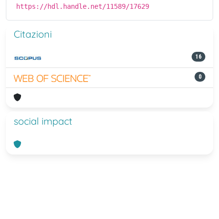
https://hdl.handle.net/11589/17629
Citazioni
16
0
social impact