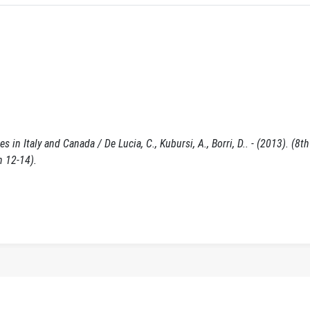
in Italy and Canada / De Lucia, C., Kubursi, A., Borri, D.. - (2013). (8th
 12-14).