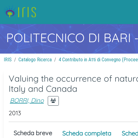
POLITECNICO DI BARI
IRIS
Catalogo Ricerca
4 Contributo in Atti di Convegno (Procee
Valuing the occurrence of natura
Italy and Canada
BORRI, Dino
2013
Scheda breve
Scheda completa
Sched