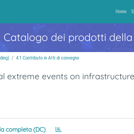
Home
S
- Catalogo dei prodotti della
ding)
4.1 Contributo in Atti di convegno
l extreme events on infrastructure
a completa (DC)