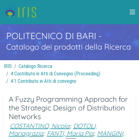
POLITECNICO DI BARI
-
Catalogo dei prodotti della Ricerca
IRIS
Catalogo Ricerca
4 Contributo in Atti di Convegno (Proceeding)
4.1 Contributo in Atti di convegno
A Fuzzy Programming Approach for
the Strategic Design of Distribution
Networks
COSTANTINO, Nicola
;
DOTOLI,
Mariagrazia
;
FANTI, Maria Pia
;
MANGINI,