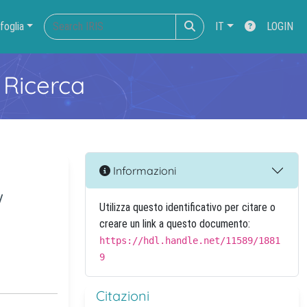
foglia
IT
LOGIN
 Ricerca
Informazioni
w
Utilizza questo identificativo per citare o
creare un link a questo documento:
https://hdl.handle.net/11589/1881
9
Citazioni