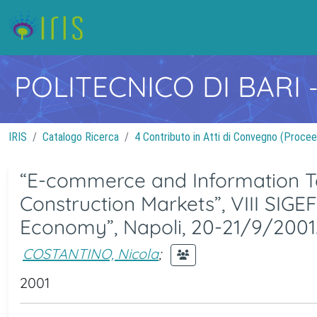
POLITECNICO DI BARI
IRIS
Catalogo Ricerca
4 Contributo in Atti di Convegno (Procee
“E-commerce and Information Tec
Construction Markets”, VIII SIG
Economy”, Napoli, 20-21/9/2001
COSTANTINO, Nicola
;
2001