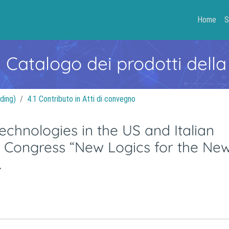
Home
S
- Catalogo dei prodotti della
ding)
4.1 Contributo in Atti di convegno
hnologies in the US and Italian
EF Congress “New Logics for the Ne
.