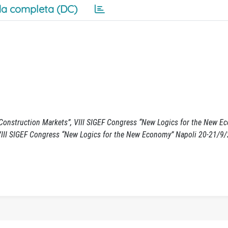
a completa (DC)
Construction Markets”, VIII SIGEF Congress “New Logics for the New E
. (VIII SIGEF Congress “New Logics for the New Economy” Napoli 20-21/9