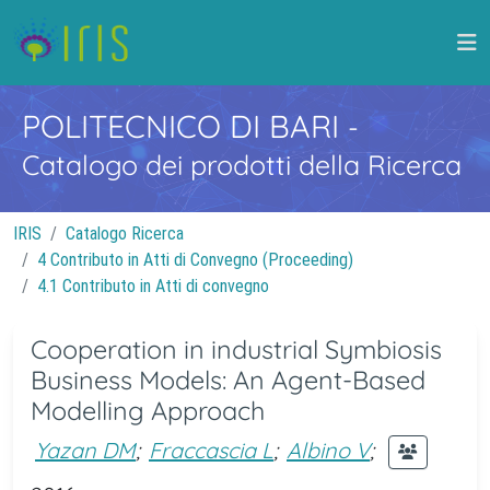
POLITECNICO DI BARI
-
Catalogo dei prodotti della Ricerca
IRIS
Catalogo Ricerca
4 Contributo in Atti di Convegno (Proceeding)
4.1 Contributo in Atti di convegno
Cooperation in industrial Symbiosis
Business Models: An Agent-Based
Modelling Approach
Yazan DM
;
Fraccascia L
;
Albino V
;