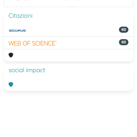
Citazioni
ND
ND
social impact