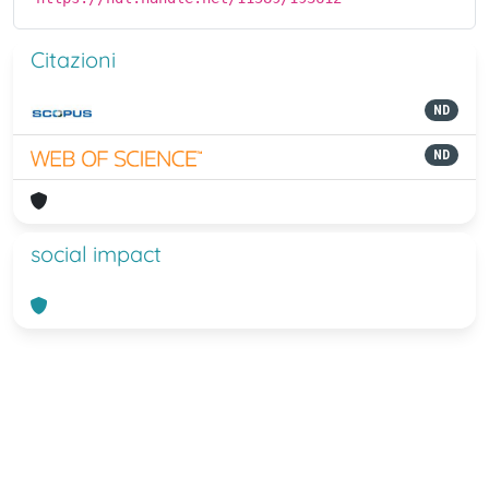
Citazioni
ND
ND
social impact