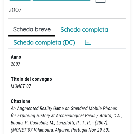
2007
Scheda breve
Scheda completa
Scheda completa (DC)
Anno
2007
Titolo del convegno
MONET´07
Citazione
An Augmented Reality Game on Standard Mobile Phones
for Exploring History at Archaeological Parks / Ardito, C.A.,
Buono, P., Costabile, M., Lanzilotti, R., T., P.. - (2007).
(MONET´07 Vilamoura, Algarve, Portugal Nov 29-30).