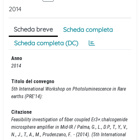
2014
Scheda breve
Scheda completa
Scheda completa (DC)
Anno
2014
Titolo del convegno
5th International Workshop on Photoluminescence in Rare
earths (PRE'14):
Citazione
Feasibility investigation of fiber coupled Er3+:chalcogenide
microsphere amplifier in Mid-IR / Palma, G., L., D.P., T., Y., V.,
N., J., T., A., M., Prudenzano, F.. - (2014). (5th International