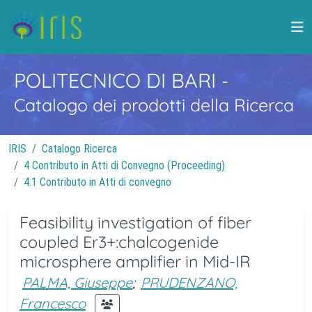
POLITECNICO DI BARI
-
Catalogo dei prodotti della Ricerca
IRIS
Catalogo Ricerca
4 Contributo in Atti di Convegno (Proceeding)
4.1 Contributo in Atti di convegno
Feasibility investigation of fiber
coupled Er3+:chalcogenide
microsphere amplifier in Mid-IR
PALMA, Giuseppe
;
PRUDENZANO,
Francesco