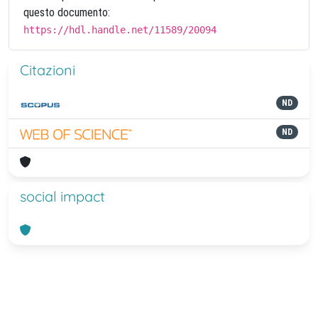
questo documento:
https://hdl.handle.net/11589/20094
Citazioni
ND
ND
social impact