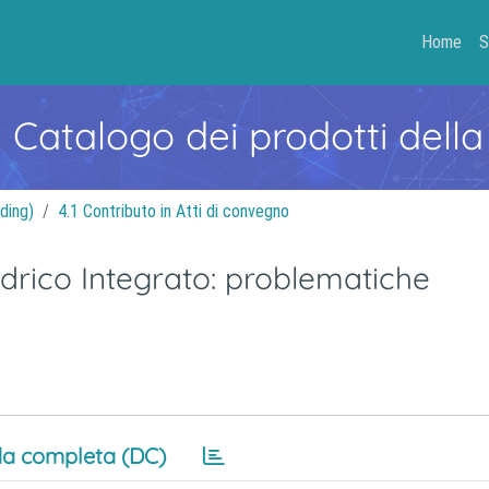
Home
S
- Catalogo dei prodotti della
ding)
4.1 Contributo in Atti di convegno
 idrico Integrato: problematiche
a completa (DC)