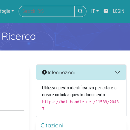
foglia
IT
LOGIN
 Ricerca
Informazioni
Utilizza questo identificativo per citare o
creare un link a questo documento:
https://hdl.handle.net/11589/2043
7
Citazioni