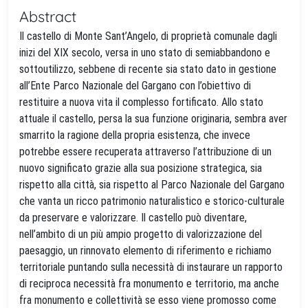
Abstract
Il castello di Monte Sant’Angelo, di proprietà comunale dagli
inizi del XIX secolo, versa in uno stato di semiabbandono e
sottoutilizzo, sebbene di recente sia stato dato in gestione
all’Ente Parco Nazionale del Gargano con l’obiettivo di
restituire a nuova vita il complesso fortificato. Allo stato
attuale il castello, persa la sua funzione originaria, sembra aver
smarrito la ragione della propria esistenza, che invece
potrebbe essere recuperata attraverso l’attribuzione di un
nuovo significato grazie alla sua posizione strategica, sia
rispetto alla città, sia rispetto al Parco Nazionale del Gargano
che vanta un ricco patrimonio naturalistico e storico-culturale
da preservare e valorizzare. Il castello può diventare,
nell’ambito di un più ampio progetto di valorizzazione del
paesaggio, un rinnovato elemento di riferimento e richiamo
territoriale puntando sulla necessità di instaurare un rapporto
di reciproca necessità fra monumento e territorio, ma anche
fra monumento e collettività se esso viene promosso come