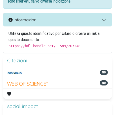
sono riservati, salvo diversa indicazione.
Informazioni
Utilizza questo identificativo per citare o creare un link a
questo documento:
https://hdl.handle.net/11589/207248
Citazioni
ND
ND
social impact