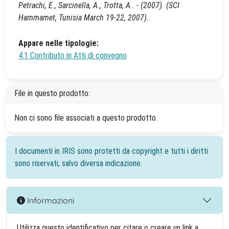
Petrachi, E., Sarcinella, A., Trotta, A.. - (2007). (SCI
Hammamet, Tunisia March 19-22, 2007).
Appare nelle tipologie:
4.1 Contributo in Atti di convegno
File in questo prodotto:
Non ci sono file associati a questo prodotto.
I documenti in IRIS sono protetti da copyright e tutti i diritti
sono riservati, salvo diversa indicazione.
Informazioni
Utilizza questo identificativo per citare o creare un link a