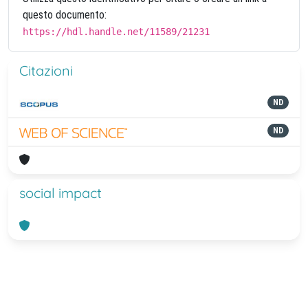
questo documento:
https://hdl.handle.net/11589/21231
Citazioni
ND
ND
social impact