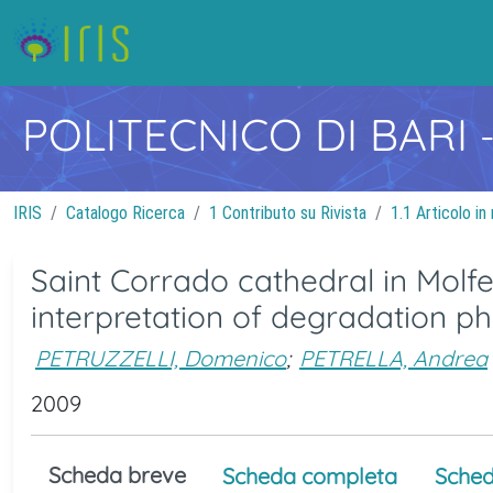
POLITECNICO DI BARI
IRIS
Catalogo Ricerca
1 Contributo su Rivista
1.1 Articolo in 
Saint Corrado cathedral in Molfet
interpretation of degradation 
PETRUZZELLI, Domenico
;
PETRELLA, Andrea
2009
Scheda breve
Scheda completa
Sched