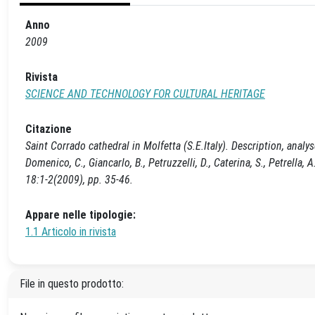
Anno
2009
Rivista
SCIENCE AND TECHNOLOGY FOR CULTURAL HERITAGE
Citazione
Saint Corrado cathedral in Molfetta (S.E.Italy). Description, anal
Domenico, C., Giancarlo, B., Petruzzelli, D., Caterina, S., Petr
18:1-2(2009), pp. 35-46.
Appare nelle tipologie:
1.1 Articolo in rivista
File in questo prodotto: