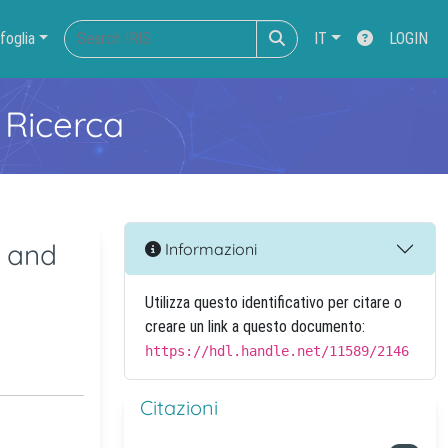
foglia
IT
LOGIN
 Ricerca
s and
Informazioni
Utilizza questo identificativo per citare o
creare un link a questo documento:
https://hdl.handle.net/11589/2146
Citazioni