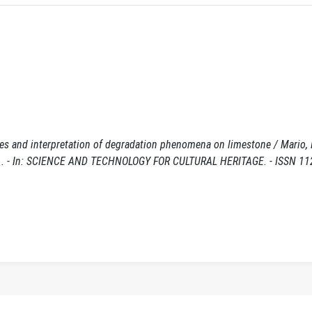
yses and interpretation of degradation phenomena on limestone / Mario, P
ella, A.. - In: SCIENCE AND TECHNOLOGY FOR CULTURAL HERITAGE. - ISSN 11