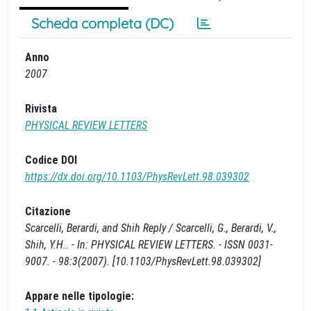
Scheda completa (DC)
Anno
2007
Rivista
PHYSICAL REVIEW LETTERS
Codice DOI
https://dx.doi.org/10.1103/PhysRevLett.98.039302
Citazione
Scarcelli, Berardi, and Shih Reply / Scarcelli, G., Berardi, V.,
Shih, Y.H.. - In: PHYSICAL REVIEW LETTERS. - ISSN 0031-
9007. - 98:3(2007). [10.1103/PhysRevLett.98.039302]
Appare nelle tipologie: