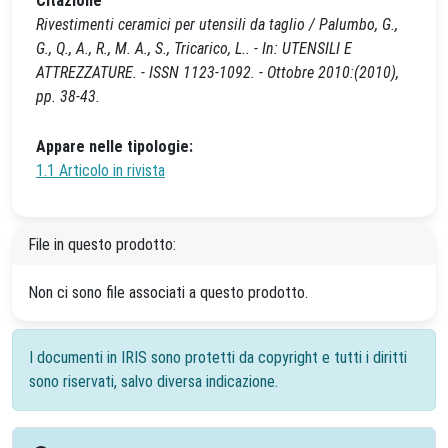
Citazione
Rivestimenti ceramici per utensili da taglio / Palumbo, G.,
G., Q., A., R., M. A., S., Tricarico, L.. - In: UTENSILI E
ATTREZZATURE. - ISSN 1123-1092. - Ottobre 2010:(2010),
pp. 38-43.
Appare nelle tipologie:
1.1 Articolo in rivista
File in questo prodotto:
Non ci sono file associati a questo prodotto.
I documenti in IRIS sono protetti da copyright e tutti i diritti
sono riservati, salvo diversa indicazione.