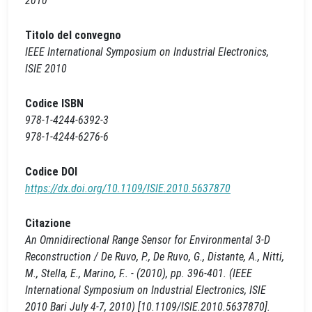
2010
Titolo del convegno
IEEE International Symposium on Industrial Electronics,
ISIE 2010
Codice ISBN
978-1-4244-6392-3
978-1-4244-6276-6
Codice DOI
https://dx.doi.org/10.1109/ISIE.2010.5637870
Citazione
An Omnidirectional Range Sensor for Environmental 3-D
Reconstruction / De Ruvo, P., De Ruvo, G., Distante, A., Nitti,
M., Stella, E., Marino, F.. - (2010), pp. 396-401. (IEEE
International Symposium on Industrial Electronics, ISIE
2010 Bari July 4-7, 2010) [10.1109/ISIE.2010.5637870].