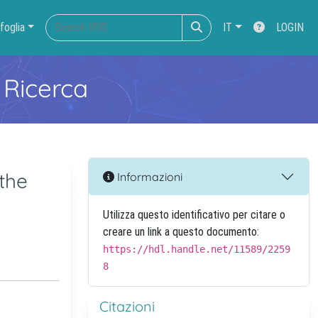
foglia
IT
LOGIN
 Ricerca
 the
Informazioni
Utilizza questo identificativo per citare o
creare un link a questo documento:
https://hdl.handle.net/11589/2259
8
Citazioni