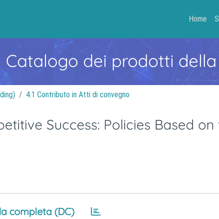
Home
S
- Catalogo dei prodotti della
ding)
4.1 Contributo in Atti di convegno
petitive Success: Policies Based on
a completa (DC)