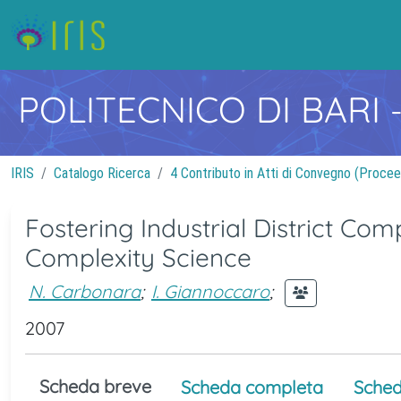
POLITECNICO DI BARI
IRIS
Catalogo Ricerca
4 Contributo in Atti di Convegno (Procee
Fostering Industrial District Com
Complexity Science
N. Carbonara
;
I. Giannoccaro
;
2007
Scheda breve
Scheda completa
Sched