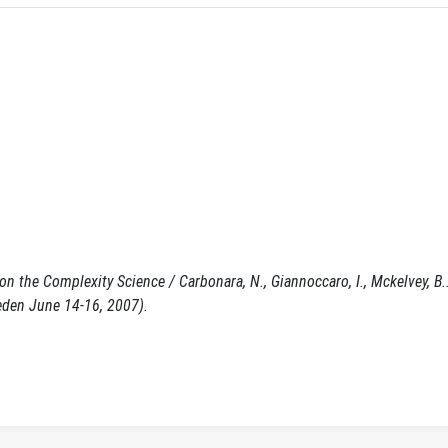
 on the Complexity Science / Carbonara, N., Giannoccaro, I., Mckelvey, B
eden June 14-16, 2007).