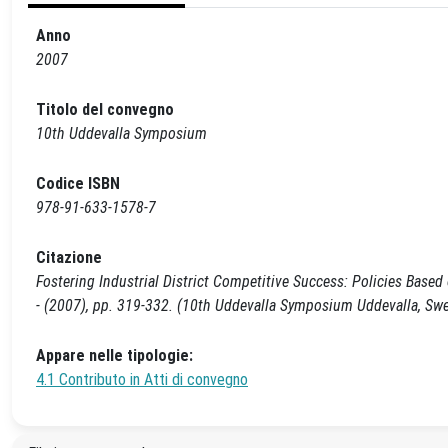
Anno
2007
Titolo del convegno
10th Uddevalla Symposium
Codice ISBN
978-91-633-1578-7
Citazione
Fostering Industrial District Competitive Success: Policies Based
- (2007), pp. 319-332. (10th Uddevalla Symposium Uddevalla, Sw
Appare nelle tipologie:
4.1 Contributo in Atti di convegno