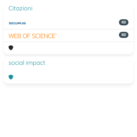
Citazioni
ND
ND
social impact
Powered by
IRIS
-
about IRIS
-
Utilizzo