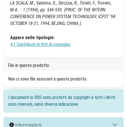
LA SCALA, M., Salatino, D., Sbrizzai, R., Torelli, F., Trovato,
M.A.. - 1:(1994), pp. 546-550. (PROC. OF THE INTERN.
CONFERENCE ON POWER SYSTEM TECHNOLOGY, ICPST '94
OCTOBER 18-21, 1994, BEJING, CHINA.).
Appare nelle tipologie:
4.1 Contributo in Atti di convegno
File in questo prodotto:
Non ci sono file associati a questo prodotto.
I documenti in IRIS sono protetti da copyright e tutti i diritti
sono riservati, salvo diversa indicazione.
Informazioni