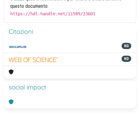
questo documento:
https://hdl.handle.net/11589/23601
Citazioni
ND
ND
social impact