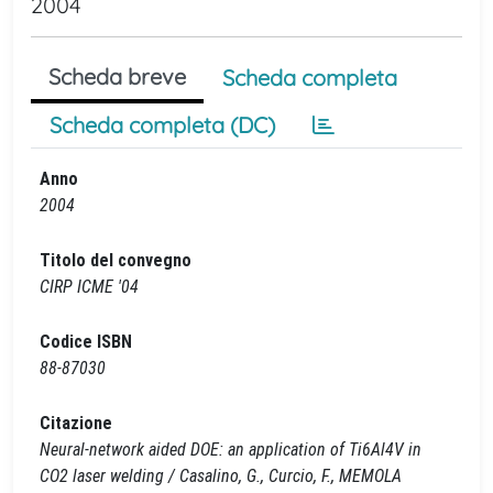
2004
Scheda breve
Scheda completa
Scheda completa (DC)
Anno
2004
Titolo del convegno
CIRP ICME '04
Codice ISBN
88-87030
Citazione
Neural-network aided DOE: an application of Ti6Al4V in
CO2 laser welding / Casalino, G., Curcio, F., MEMOLA