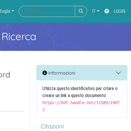
foglia
IT
LOGIN
 Ricerca
ord
Informazioni
Utilizza questo identificativo per citare o
creare un link a questo documento:
https://hdl.handle.net/11589/2407
2
Citazioni