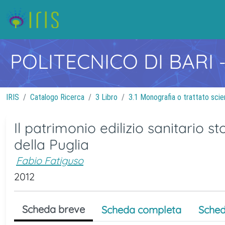
POLITECNICO DI BARI
IRIS
Catalogo Ricerca
3 Libro
3.1 Monografia o trattato scie
Il patrimonio edilizio sanitario st
della Puglia
Fabio Fatiguso
2012
Scheda breve
Scheda completa
Sched