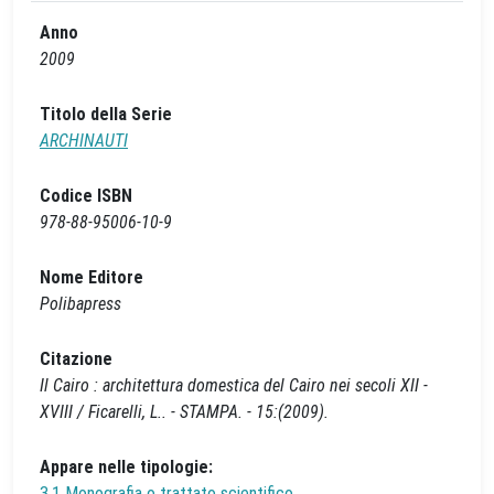
Anno
2009
Titolo della Serie
ARCHINAUTI
Codice ISBN
978-88-95006-10-9
Nome Editore
Polibapress
Citazione
Il Cairo : architettura domestica del Cairo nei secoli XII -
XVIII / Ficarelli, L.. - STAMPA. - 15:(2009).
Appare nelle tipologie:
3.1 Monografia o trattato scientifico