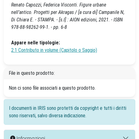
Renato Capozzi, Federica Visconti. Figure urbane
nell’antico. Progetti per Akragas / [a cura di] Campanile N,
Di Chiara E. - STAMPA. - [s.l] : AION edizioni, 2021. - ISBN
978-88-98262-99-1. - pp. 6-8
Appare nelle tipologie:
2.1 Contributo in volume (Capitolo o Saggio)
File in questo prodotto:
Non ci sono file associati a questo prodotto.
I documenti in IRIS sono protetti da copyright e tutti i diritti
sono riservati, salvo diversa indicazione.
Informazioni