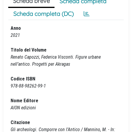
Scheda breve
Scheda completa
Scheda completa (DC)
Anno
2021
Titolo del Volume
Renato Capozzi, Federica Visconti. Figure urbane
nell’antico. Progetti per Akragas
Codice ISBN
978-88-98262-99-1
Nome Editore
AION edizioni
Citazione
Gli archeologi. Comporre con l’Antico / Mannino, M. - In: