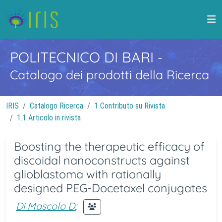
POLITECNICO DI BARI
-
Catalogo dei prodotti della Ricerca
IRIS
Catalogo Ricerca
1 Contributo su Rivista
1.1 Articolo in rivista
Boosting the therapeutic efficacy of
discoidal nanoconstructs against
glioblastoma with rationally
designed PEG-Docetaxel conjugates
Di Mascolo D
;