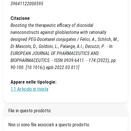
39641122000595
Citazione
Boosting the therapeutic efficacy of discoidal
nanoconstructs against glioblastoma with rationally
designed PEG-Docetaxel conjugates / Felici, A., Schlich, M.,
Di Mascolo, D., Goldoni, L., Palange, A.l., Decuzzi, P.. - In:
EUROPEAN JOURNAL OF PHARMACEUTICS AND
BIOPHARMACEUTICS. - ISSN 0939-6411. - 174:(2022), pp.
90-100. [10.1016/j.ejpb.2022.03.011]
Appare nelle tipologie:
1.1 Articolo in rivista
File in questo prodotto:
Non ci sono file associati a questo prodotto.