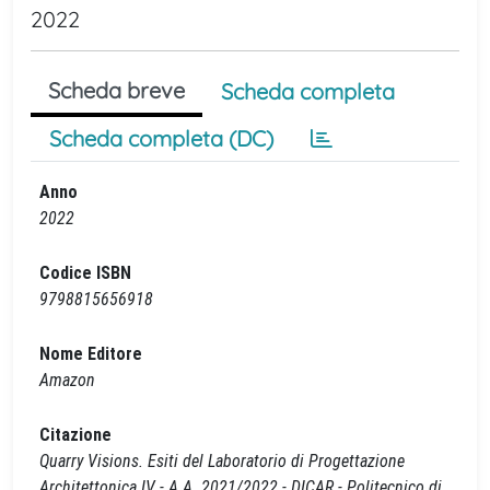
2022
Scheda breve
Scheda completa
Scheda completa (DC)
Anno
2022
Codice ISBN
9798815656918
Nome Editore
Amazon
Citazione
Quarry Visions. Esiti del Laboratorio di Progettazione
Architettonica IV - A.A. 2021/2022 - DICAR - Politecnico di