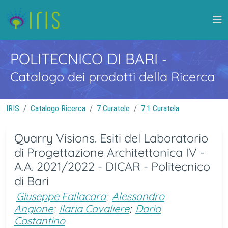
POLITECNICO DI BARI
-
Catalogo dei prodotti della Ricerca
IRIS
Catalogo Ricerca
7 Curatele
7.1 Curatela
Quarry Visions. Esiti del Laboratorio
di Progettazione Architettonica IV -
A.A. 2021/2022 - DICAR - Politecnico
di Bari
Giuseppe Fallacara
;
Alessandro
Angione
;
Ilaria Cavaliere
;
Dario
Costantino