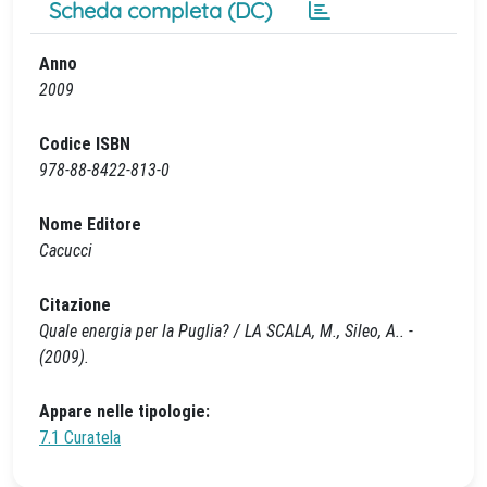
Scheda completa (DC)
Anno
2009
Codice ISBN
978-88-8422-813-0
Nome Editore
Cacucci
Citazione
Quale energia per la Puglia? / LA SCALA, M., Sileo, A.. -
(2009).
Appare nelle tipologie:
7.1 Curatela