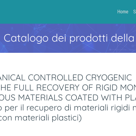
Home
S
- Catalogo dei prodotti della
ANICAL CONTROLLED CRYOGENIC
HE FULL RECOVERY OF RIGID MO
OUS MATERIALS COATED WITH PL
er il recupero di materiali rigidi
 con materiali plastici)