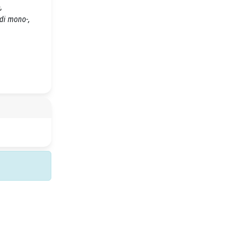
,
di mono-,