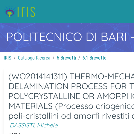
POLITECNICO DI BARI
IRIS
Catalogo Ricerca
6 Brevetti
6.1 Brevetto
(WO2014141311) THERMO-MECH
DELAMINATION PROCESS FOR T
POLYCRYSTALLINE OR AMORPH
MATERIALS (Processo criogenico p
poli-cristallini od amorfi rivestiti
DASSISTI, Michele