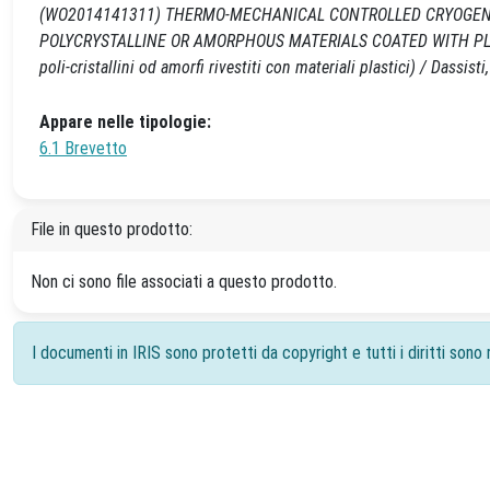
(WO2014141311) THERMO-MECHANICAL CONTROLLED CRYOGENIC
POLYCRYSTALLINE OR AMORPHOUS MATERIALS COATED WITH PLASTIC 
poli-cristallini od amorfi rivestiti con materiali plastici) / Dassisti
Appare nelle tipologie:
6.1 Brevetto
File in questo prodotto:
Non ci sono file associati a questo prodotto.
I documenti in IRIS sono protetti da copyright e tutti i diritti sono r