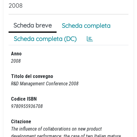
2008
Scheda breve
Scheda completa
Scheda completa (DC)
Anno
2008
Titolo del convegno
R&D Management Conference 2008
Codice ISBN
9780955936708
Citazione
The influence of collaborations on new product
development performance: the case of two Italian mature